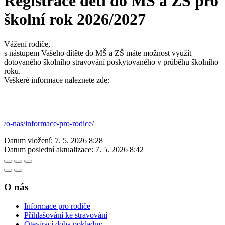
Registrace dětí do MŠ a ZŠ pro
školní rok 2026/2027
Vážení rodiče,
s nástupem Vašeho dítěte do MŠ a ZŠ máte možnost využít
dotovaného školního stravování poskytovaného v průběhu školního
roku.
Veškeré informace naleznete zde:
/o-nas/informace-pro-rodice/
Datum vložení:
7. 5. 2026 8:28
Datum poslední aktualizace:
7. 5. 2026 8:42
O nás
Informace pro rodiče
Přihlašování ke stravování
Otevírací doba pokladny