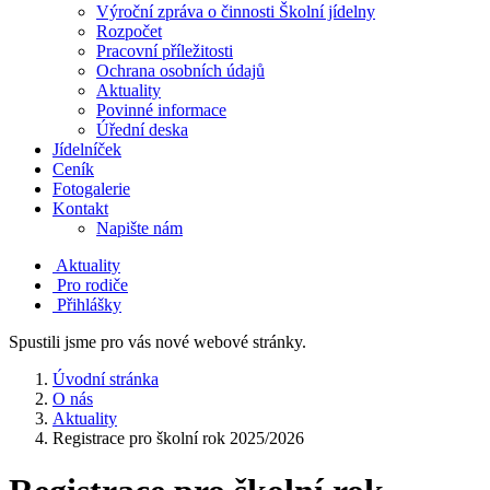
Výroční zpráva o činnosti Školní jídelny
Rozpočet
Pracovní příležitosti
Ochrana osobních údajů
Aktuality
Povinné informace
Úřední deska
Jídelníček
Ceník
Fotogalerie
Kontakt
Napište nám
Aktuality
Pro rodiče
Přihlášky
Spustili jsme pro vás nové webové stránky.
Úvodní stránka
O nás
Aktuality
Registrace pro školní rok 2025/2026