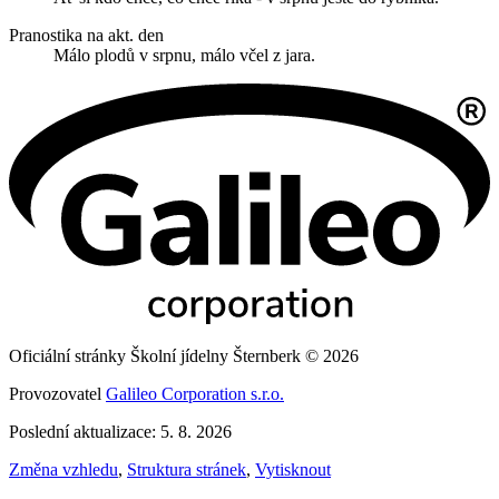
Pranostika na akt. den
Málo plodů v srpnu, málo včel z jara.
Oficiální stránky Školní jídelny Šternberk © 2026
Provozovatel
Galileo Corporation s.r.o.
Poslední aktualizace: 5. 8. 2026
Změna vzhledu
,
Struktura stránek
,
Vytisknout