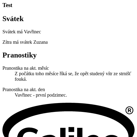
Test
Svátek
Svátek má
Vavřinec
Zítra má svátek
Zuzana
Pranostiky
Pranostika na akt. měsíc
Z počátku toho měsíce říká se, že opět studený vítr ze strnišť
fouká.
Pranostika na akt. den
Vavřinec - první podzimec.