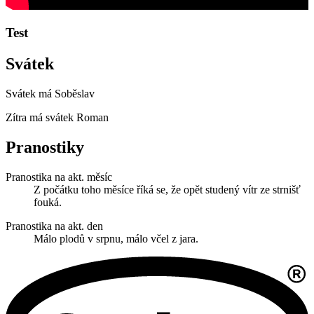
Test
Svátek
Svátek má
Soběslav
Zítra má svátek
Roman
Pranostiky
Pranostika na akt. měsíc
Z počátku toho měsíce říká se, že opět studený vítr ze strnišť
fouká.
Pranostika na akt. den
Málo plodů v srpnu, málo včel z jara.